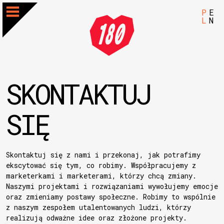
P
E
L
N
SKONTAKTUJ
SIĘ
Skontaktuj się z nami i przekonaj, jak potrafimy
ekscytować się tym, co robimy. Współpracujemy z
marketerkami i marketerami, którzy chcą zmiany.
Naszymi projektami i rozwiązaniami wywołujemy emocje
oraz zmieniamy postawy społeczne. Robimy to wspólnie
z naszym zespołem utalentowanych ludzi, którzy
realizują odważne idee oraz złożone projekty.