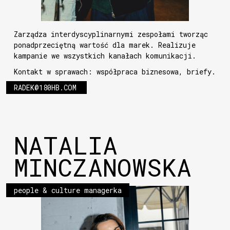
Zarządza interdyscyplinarnymi zespołami tworząc
ponadprzeciętną wartość dla marek. Realizuje
kampanie we wszystkich kanałach komunikacji.
Kontakt w sprawach: współpraca biznesowa, briefy.
RADEK@180HB.COM
NATALIA
MINCZANOWSKA
people & culture managerka