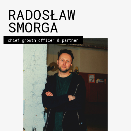
RADOSŁAW
SMORGA
chief growth officer & partner