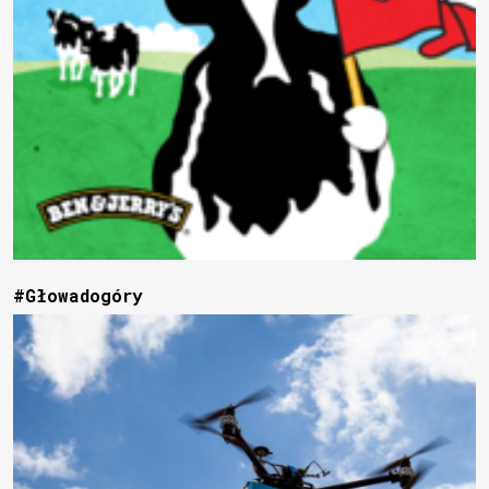
#Głowadogóry