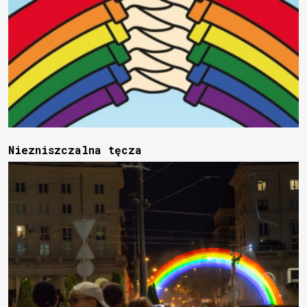
Niezniszczalna tęcza