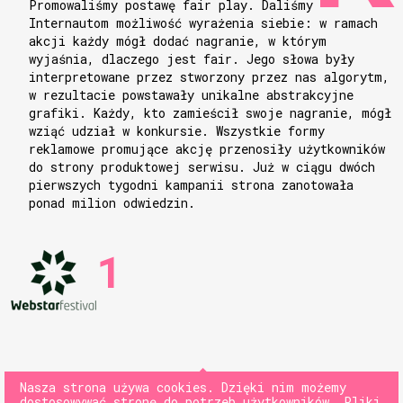
Promowaliśmy postawę fair play. Daliśmy
Internautom możliwość wyrażenia siebie: w ramach
akcji każdy mógł dodać nagranie, w którym
wyjaśnia, dlaczego jest fair. Jego słowa były
interpretowane przez stworzony przez nas algorytm,
w rezultacie powstawały unikalne abstrakcyjne
grafiki. Każdy, kto zamieścił swoje nagranie, mógł
wziąć udział w konkursie. Wszystkie formy
reklamowe promujące akcję przenosiły użytkowników
do strony produktowej serwisu. Już w ciągu dwóch
pierwszych tygodni kampanii strona zanotowała
ponad milion odwiedzin.
1
NASTĘPNY
Nasza strona używa cookies. Dzięki nim możemy
dostosowywać stronę do potrzeb użytkowników. Pliki