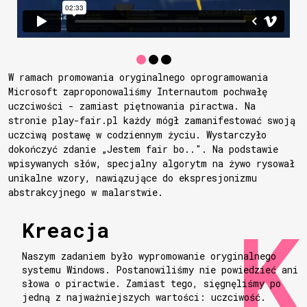
W ramach promowania oryginalnego oprogramowania
Microsoft zaproponowaliśmy Internautom pochwałę
uczciwości - zamiast piętnowania piractwa. Na
stronie play-fair.pl każdy mógł zamanifestować swoją
uczciwą postawę w codziennym życiu. Wystarczyło
dokończyć zdanie „Jestem fair bo..". Na podstawie
wpisywanych słów, specjalny algorytm na żywo rysował
unikalne wzory, nawiązujące do ekspresjonizmu
abstrakcyjnego w malarstwie.
Kreacja
Naszym zadaniem było wypromowanie oryginalnego
systemu Windows. Postanowiliśmy nie powiedzieć ani
słowa o piractwie. Zamiast tego, sięgnęliśmy po
jedną z najważniejszych wartości: uczciwość.