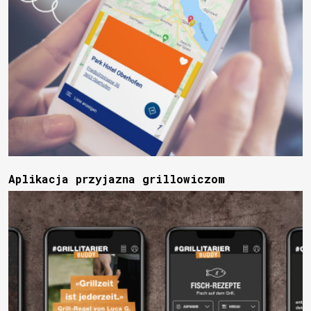
Aplikacja przyjazna grillowiczom